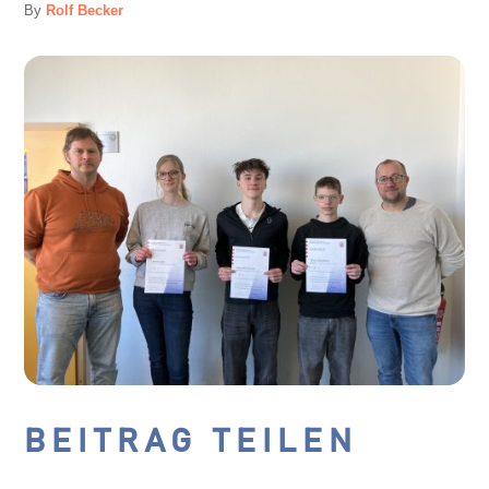
By
Rolf Becker
BEITRAG TEILEN