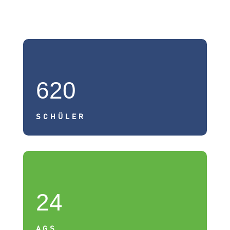
620
SCHÜLER
24
AGS