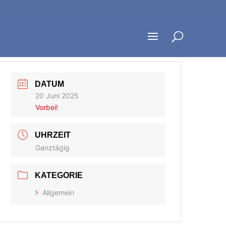
DATUM
20 Juni 2025
Vorbei!
UHRZEIT
Ganztägig
KATEGORIE
Allgemein