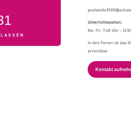
poststelle3585@schule
31
Unterrichtszeiten:
Mo.-Fr.: 7:40 Uhr - 12:5
KLASSEN
In den Ferien ist das S
erreichbar
Kontakt aufne