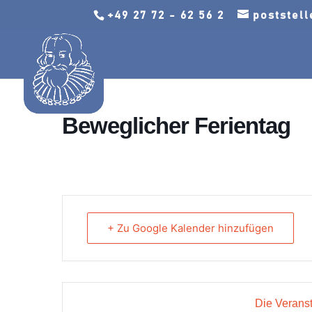
+49 27 72 - 62 56 2
poststel
Beweglicher Ferientag
+ Zu Google Kalender hinzufügen
Die Veranst