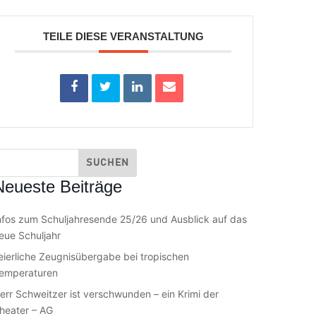
TEILE DIESE VERANSTALTUNG
Neueste Beiträge
nfos zum Schuljahresende 25/26 und Ausblick auf das
eue Schuljahr
eierliche Zeugnisübergabe bei tropischen
emperaturen
err Schweitzer ist verschwunden – ein Krimi der
heater – AG