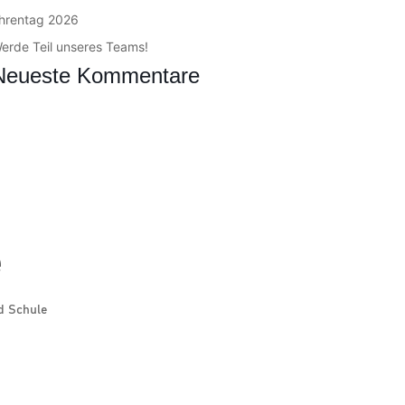
hrentag 2026
erde Teil unseres Teams!
Neueste Kommentare
e
d Schule