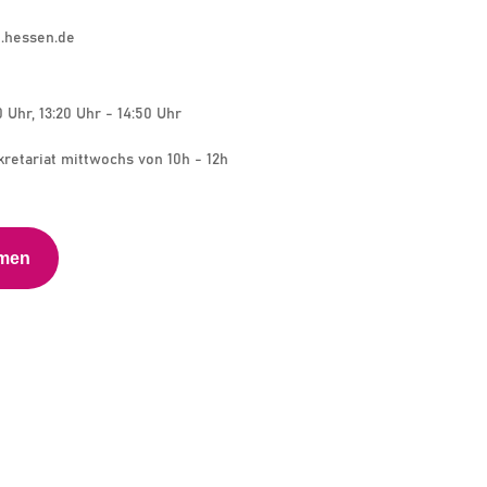
.hessen.de
0 Uhr, 13:20 Uhr - 14:50 Uhr
kretariat mittwochs von 10h - 12h
hmen