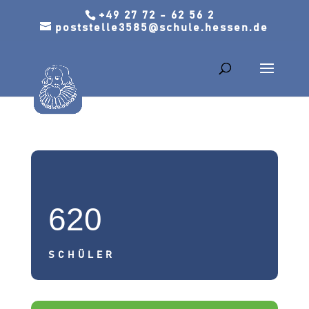
+49 27 72 - 62 56 2
poststelle3585@schule.hessen.de
620
SCHÜLER