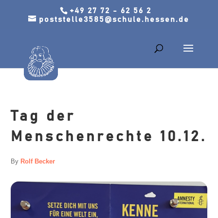
+49 27 72 - 62 56 2
poststelle3585@schule.hessen.de
Tag der
Menschenrechte 10.12.
By
Rolf Becker