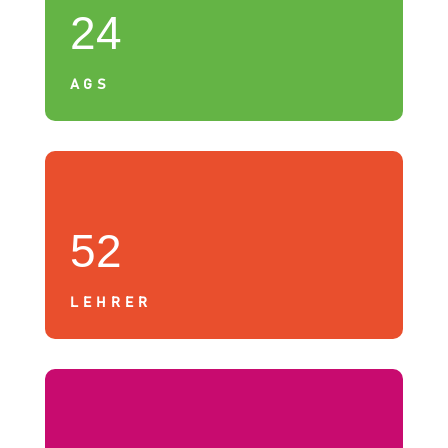
24
AGS
52
LEHRER