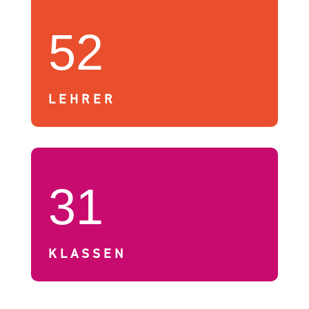
52
LEHRER
31
KLASSEN