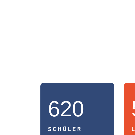
620
SCHÜLER