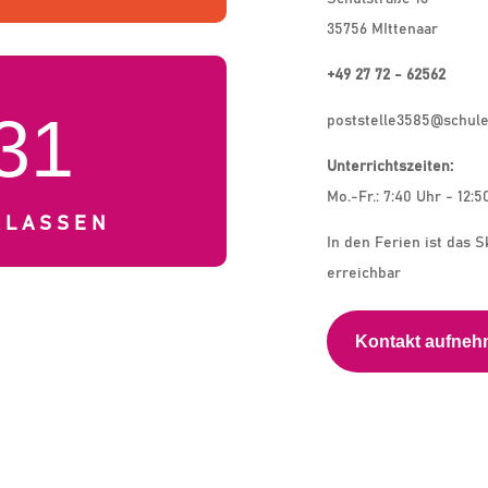
35756 MIttenaar
+49 27 72 - 62562
31
poststelle3585@schule
Unterrichtszeiten:
Mo.-Fr.: 7:40 Uhr - 12:5
KLASSEN
In den Ferien ist das S
erreichbar
Kontakt aufne