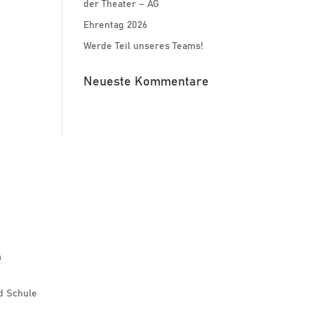
der Theater – AG
Ehrentag 2026
Werde Teil unseres Teams!
Neueste Kommentare
e
d Schule