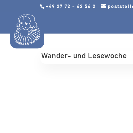
+49 27 72 - 62 56 2
poststel
Wander- und Lesewoche