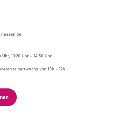
.hessen.de
0 Uhr, 13:20 Uhr - 14:50 Uhr
kretariat mittwochs von 10h - 12h
hmen