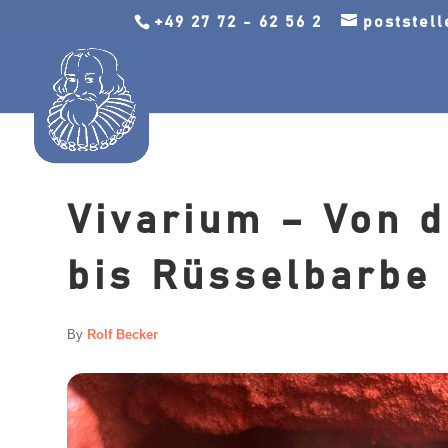
+49 27 72 - 62 56 2
poststel
Vivarium – Von 
bis Rüsselbarbe
By
Rolf Becker