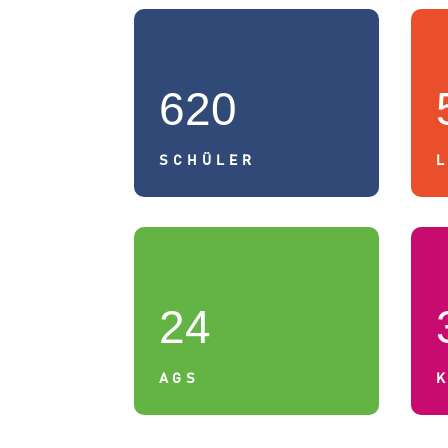
620
SCHÜLER
24
AGS