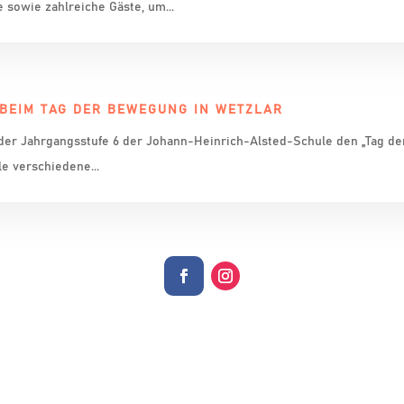
 sowie zahlreiche Gäste, um...
BEIM TAG DER BEWEGUNG IN WETZLAR
der Jahrgangsstufe 6 der Johann-Heinrich-Alsted-Schule den „Tag d
le verschiedene...