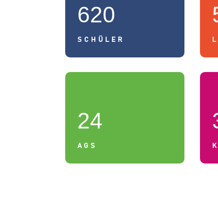
620
SCHÜLER
24
AGS