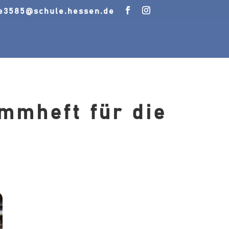
le3585@schule.hessen.de
mmheft für die