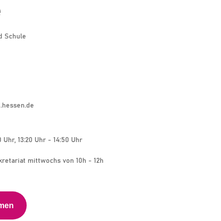
e
d Schule
.hessen.de
0 Uhr, 13:20 Uhr - 14:50 Uhr
kretariat mittwochs von 10h - 12h
hmen