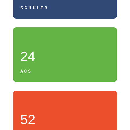
SCHÜLER
24
AGS
52