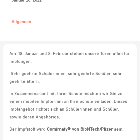
Januar 10, 2022
Allgemein
Am 18. Januar und 8. Februar stehen unsere Türen offen für
Impfungen.
Sehr geehrte Schülerinnen, sehr geehrte Schüler, sehr
geehrte Eltern,
In Zusammenarbeit mit Ihrer Schule möchten wir Sie zu
einem mobilen Impftermin an Ihre Schule einladen. Dieses
Impfangebot richtet sich an Schülerinnen und Schüler,
sowie deren Angehörige.
Der Impfstoff wird
Comirnaty® von BioNTech/Pfizer
sein.