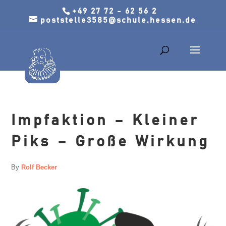
+49 27 72 - 62 56 2
poststelle3585@schule.hessen.de
Impfaktion – Kleiner
Piks – Große Wirkung
By
Rolf Becker