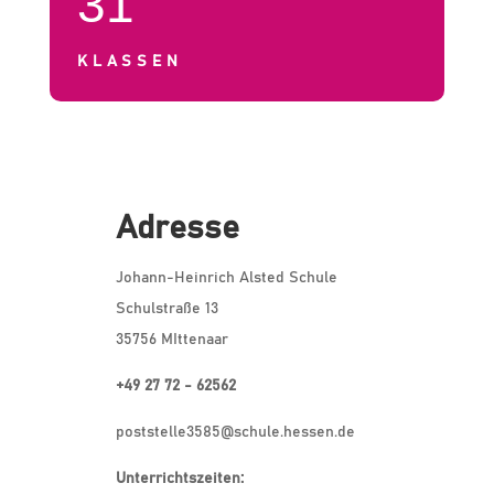
31
KLASSEN
Adresse
Johann-Heinrich Alsted Schule
Schulstraße 13
35756 MIttenaar
+49 27 72 - 62562
poststelle3585@schule.hessen.de
Unterrichtszeiten: