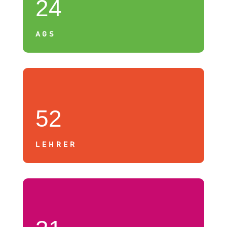
24
AGS
52
LEHRER