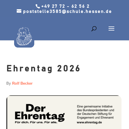
+49 27 72 - 62 56 2
poststelle3585@schule.hessen.de
Ehrentag 2026
By
Rolf Becker