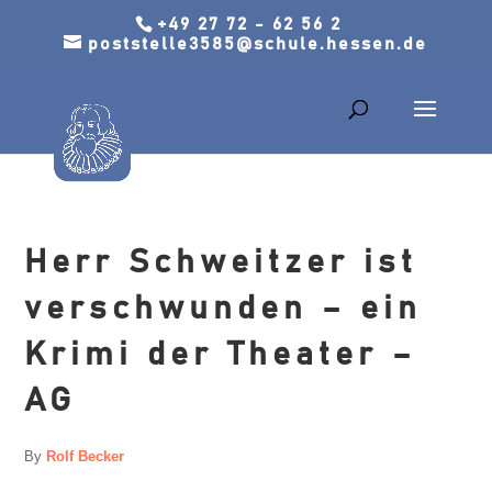
+49 27 72 - 62 56 2
poststelle3585@schule.hessen.de
Herr Schweitzer ist
verschwunden – ein
Krimi der Theater –
AG
By
Rolf Becker