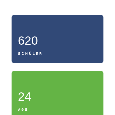
620
SCHÜLER
24
AGS