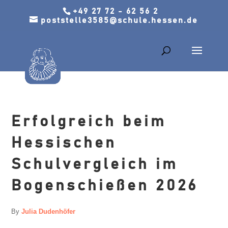
+49 27 72 - 62 56 2
poststelle3585@schule.hessen.de
Erfolgreich beim
Hessischen
Schulvergleich im
Bogenschießen 2026
By
Julia Dudenhöfer