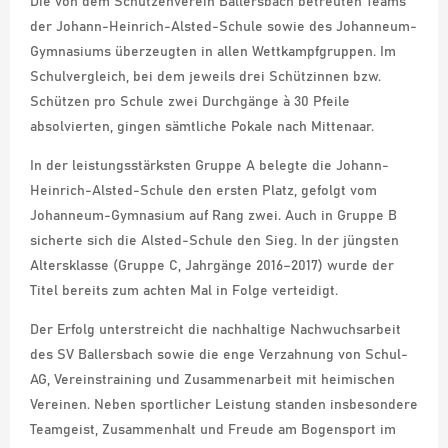
Die von dem Schützenverein Ballersbach betreuten Teams
der Johann-Heinrich-Alsted-Schule sowie des Johanneum-
Gymnasiums überzeugten in allen Wettkampfgruppen. Im
Schulvergleich, bei dem jeweils drei Schützinnen bzw.
Schützen pro Schule zwei Durchgänge à 30 Pfeile
absolvierten, gingen sämtliche Pokale nach Mittenaar.
In der leistungsstärksten Gruppe A belegte die Johann-
Heinrich-Alsted-Schule den ersten Platz, gefolgt vom
Johanneum-Gymnasium auf Rang zwei. Auch in Gruppe B
sicherte sich die Alsted-Schule den Sieg. In der jüngsten
Altersklasse (Gruppe C, Jahrgänge 2016–2017) wurde der
Titel bereits zum achten Mal in Folge verteidigt.
Der Erfolg unterstreicht die nachhaltige Nachwuchsarbeit
des SV Ballersbach sowie die enge Verzahnung von Schul-
AG, Vereinstraining und Zusammenarbeit mit heimischen
Vereinen. Neben sportlicher Leistung standen insbesondere
Teamgeist, Zusammenhalt und Freude am Bogensport im