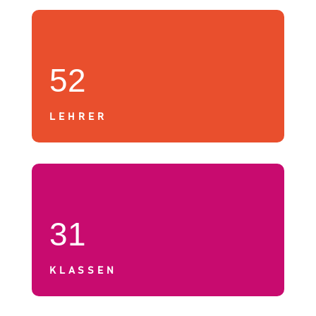
52
LEHRER
31
KLASSEN