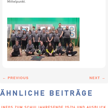
Mittelpunkt.
←
PREVIOUS
NEXT
→
ÄHNLICHE BEITRÄGE
INFOS ZUM SCHULJAHRESENDE 25/26 UND AUSBLICK