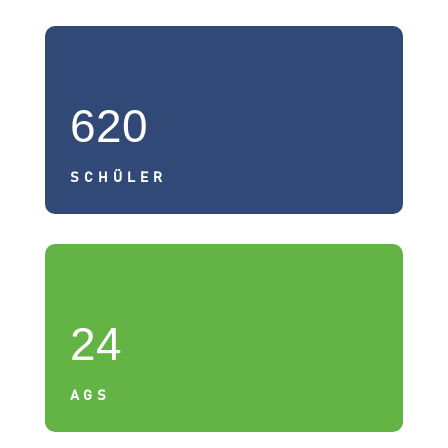
620
SCHÜLER
24
AGS