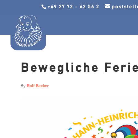
+49 27 72 - 62 56 2
poststel
Bewegliche Feri
By
Rolf Becker