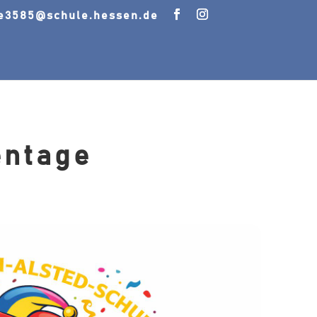
le3585@schule.hessen.de
entage