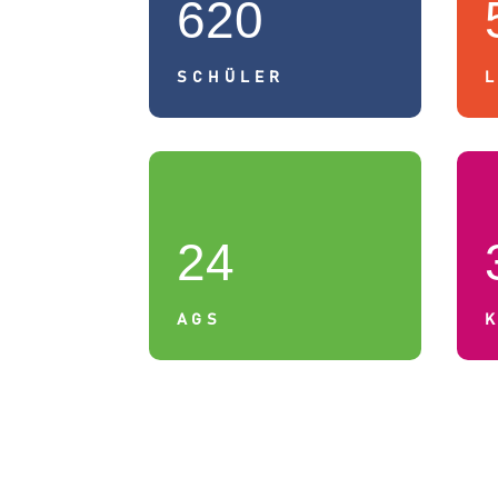
620
SCHÜLER
24
AGS