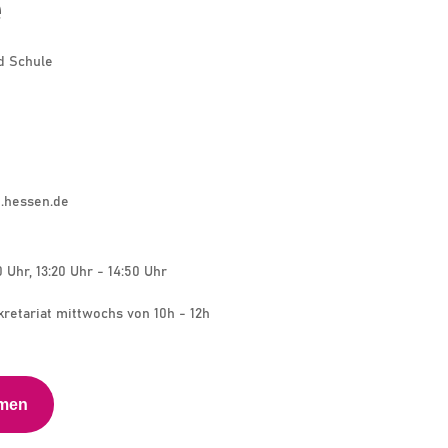
e
d Schule
.hessen.de
0 Uhr, 13:20 Uhr - 14:50 Uhr
kretariat mittwochs von 10h - 12h
hmen