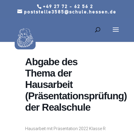
+49 27 72 - 62 56 2
poststelle3585@schule.hessen.de
Abgabe des
Thema der
Hausarbeit
(Präsentationsprüfung)
der Realschule
Hausarbeit mit Präsentation 2022 Klasse R