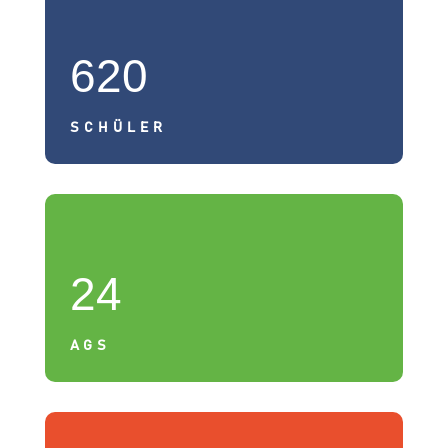
620
SCHÜLER
24
AGS