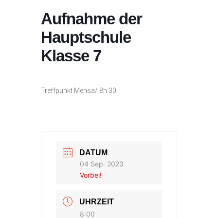
Aufnahme der
Hauptschule
Klasse 7
Treffpunkt Mensa/ 8h 30
DATUM
04 Sep. 2023
Vorbei!
UHRZEIT
8:00