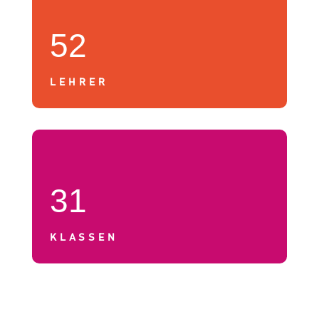
52
LEHRER
31
KLASSEN