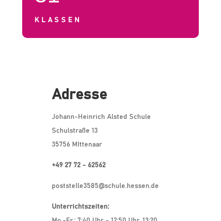
KLASSEN
Adresse
Johann-Heinrich Alsted Schule
Schulstraße 13
35756 MIttenaar
+49 27 72 - 62562
poststelle3585@schule.hessen.de
Unterrichtszeiten:
Mo.-Fr.: 7:40 Uhr - 12:50 Uhr, 13:20