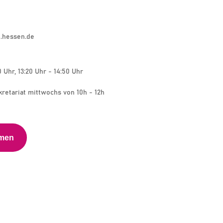
.hessen.de
0 Uhr, 13:20 Uhr - 14:50 Uhr
kretariat mittwochs von 10h - 12h
hmen