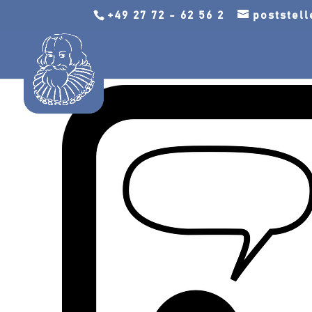
+49 27 72 - 62 56 2
poststel