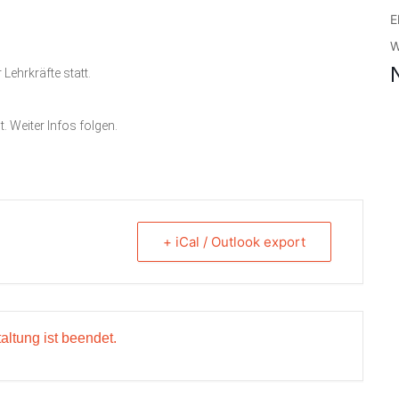
E
W
Lehrkräfte statt.
. Weiter Infos folgen.
+ iCal / Outlook export
altung ist beendet.