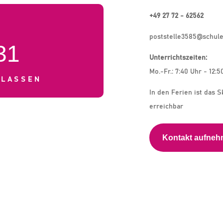
+49 27 72 - 62562
poststelle3585@schule
31
Unterrichtszeiten:
Mo.-Fr.: 7:40 Uhr - 12:5
KLASSEN
In den Ferien ist das S
erreichbar
Kontakt aufne