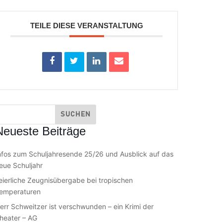
TEILE DIESE VERANSTALTUNG
Neueste Beiträge
nfos zum Schuljahresende 25/26 und Ausblick auf das
eue Schuljahr
eierliche Zeugnisübergabe bei tropischen
emperaturen
err Schweitzer ist verschwunden – ein Krimi der
heater – AG