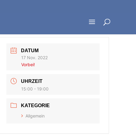
DATUM
17 Nov. 2022
Vorbei!
UHRZEIT
15:00 - 19:00
KATEGORIE
Allgemein