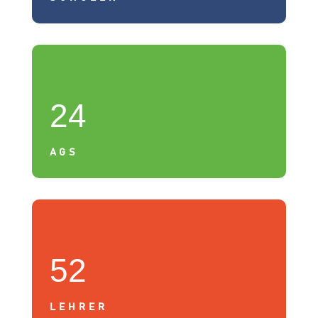
24
AGS
52
LEHRER