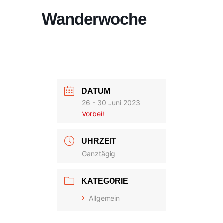
Wanderwoche
DATUM
26 - 30 Juni 2023
Vorbei!
UHRZEIT
Ganztägig
KATEGORIE
Allgemein