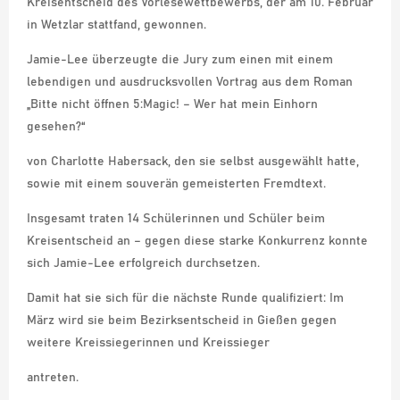
Kreisentscheid des Vorlesewettbewerbs, der am 10. Februar
in Wetzlar stattfand, gewonnen.
Jamie-Lee überzeugte die Jury zum einen mit einem
lebendigen und ausdrucksvollen Vortrag aus dem Roman
„Bitte nicht öffnen 5:Magic! – Wer hat mein Einhorn
gesehen?“
von Charlotte Habersack, den sie selbst ausgewählt hatte,
sowie mit einem souverän gemeisterten Fremdtext.
Insgesamt traten 14 Schülerinnen und Schüler beim
Kreisentscheid an – gegen diese starke Konkurrenz konnte
sich Jamie-Lee erfolgreich durchsetzen.
Damit hat sie sich für die nächste Runde qualifiziert: Im
März wird sie beim Bezirksentscheid in Gießen gegen
weitere Kreissiegerinnen und Kreissieger
antreten.