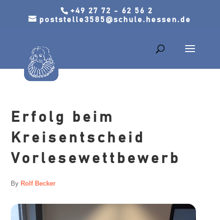
+49 27 72 - 62 56 2
poststelle3585@schule.hessen.de
Erfolg beim
Kreisentscheid
Vorlesewettbewerb
By
Rolf Becker