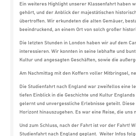
Ein weiteres Highlight unserer Klassenfahrt haben w
gehört, und der Anblick der majestätischen histori
übertroffen. Wir erkundeten die alten Gemäuer, bes
beeindruckend, an einem Ort von solch großer histor
Die letzten Stunden in London haben wir auf dem Camd
interessieren. Wir konnten in seine lebhafte und bu
Kultur und angesagten Geschäften, sowie die außerge
Am Nachmittag mit den Koffern voller Mitbringsel, n
Die Studienfahrt nach England war zweifellos eine le
tiefen Einblick in die Geschichte und Kultur England
gelernt und unvergessliche Erlebnisse geteilt. Dies
Horizont hinauszugehen. Es war eine Reise, die uns 
Und zum Schluss, nach der Fahrt ist vor der Fahrt! W
Studienfahrt nach England geplant.
Weiter Infos folg