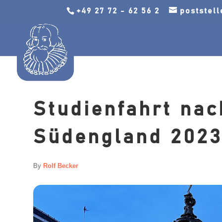
+49 27 72 - 62 56 2
poststel
Studienfahrt na
Südengland 202
By
Rolf Becker