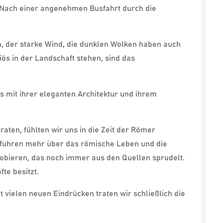
Nach einer angenehmen Busfahrt durch die
, der starke Wind, die dunklen Wolken haben auch
ös in der Landschaft stehen, sind das
s mit ihrer eleganten Architektur und ihrem
ten, fühlten wir uns in die Zeit der Römer
erfuhren mehr über das römische Leben und die
robieren, das noch immer aus den Quellen sprudelt.
te besitzt.
 vielen neuen Eindrücken traten wir schließlich die