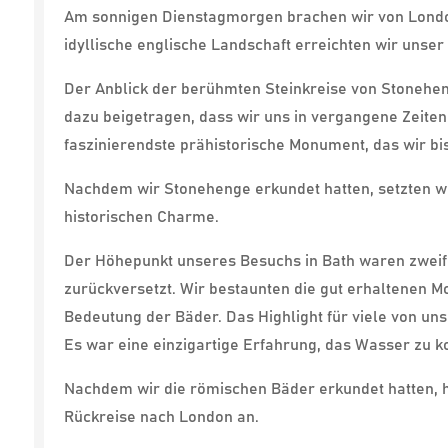
Am sonnigen Dienstagmorgen brachen wir von Londo
idyllische englische Landschaft erreichten wir unser
Der Anblick der berühmten Steinkreise von Stonehe
dazu beigetragen, dass wir uns in vergangene Zeiten
faszinierendste prähistorische Monument, das wir bi
Nachdem wir Stonehenge erkundet hatten, setzten wir
historischen Charme.
Der Höhepunkt unseres Besuchs in Bath waren zweifel
zurückversetzt. Wir bestaunten die gut erhaltenen 
Bedeutung der Bäder. Das Highlight für viele von un
Es war eine einzigartige Erfahrung, das Wasser zu ko
Nachdem wir die römischen Bäder erkundet hatten, hat
Rückreise nach London an.