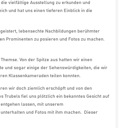
ie vielfältige Ausstellung zu erkunden und
ch und hat uns einen tieferen Einblick in die
geistert, lebensechte Nachbildungen berühmter
ielen Prominenten zu posieren und Fotos zu machen.
Themse. Von der Spitze aus hatten wir einen
de und sogar einige der Sehenswürdigkeiten, die wir
seren Klassenkameraden teilen konnten.
ren wir doch ziemlich erschöpft und von den
 Trubels fiel uns plötzlich ein bekanntes Gesicht auf
t entgehen lassen, mit unserem
e unterhalten und Fotos mit ihm machen.
Dieser