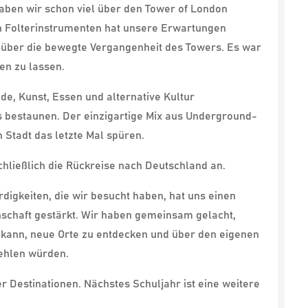
haben wir schon viel über den Tower of London
en Folterinstrumenten hat unsere Erwartungen
n über die bewegte Vergangenheit des Towers. Es war
en zu lassen.
de, Kunst, Essen und alternative Kultur
s bestaunen. Der einzigartige Mix aus Underground-
 Stadt das letzte Mal spüren.
hließlich die Rückreise nach Deutschland an.
digkeiten, die wir besucht haben, hat uns einen
inschaft gestärkt. Wir haben gemeinsam gelacht,
n kann, neue Orte zu entdecken und über den eigenen
fehlen würden.
r Destinationen. Nächstes Schuljahr ist eine weitere