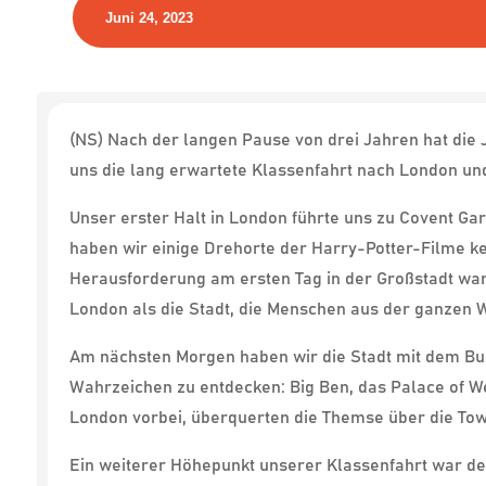
Juni 24, 2023
(NS) Nach der langen Pause von drei Jahren hat die
uns die lang erwartete Klassenfahrt nach London und
Unser erster Halt in London führte uns zu Covent Ga
haben wir einige Drehorte der Harry-Potter-Filme k
Herausforderung am ersten Tag in der Großstadt war
London als die Stadt, die Menschen aus der ganzen We
Am nächsten Morgen haben wir die Stadt mit dem Bus
Wahrzeichen zu entdecken: Big Ben, das Palace of W
London vorbei, überquerten die Themse über die Towe
Ein weiterer Höhepunkt unserer Klassenfahrt war d