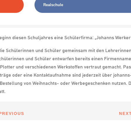
Realschule
eginn diesen Schuljahres eine Schülerfirma: „Johanns Werkere
die Schülerinnen und Schüler gemeinsam mit den Lehrerinnen
Schülerinnen und Schüler entwarfen bereits einen Firmenname
 Plotter und verschiedenen Werkstoffen vertraut gemacht. Pa
ufträge oder eine Kontaktaufnahme sind jederzeit über johan
 Bestellung von Weihnachts- oder Werbegeschenken nutzen. Der
tt.
PREVIOUS
NEX