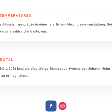
 TEMPERATUREN
hlussjahrgang 2026 in einer feierlichen Abschlussveranstaltung. Be
 sowie zahlreiche Gäste, um...
HRNTAL
27. März 2026 fand die diesjährige Schneesportwoche der Johann-Heinri
zu ermöglichen....