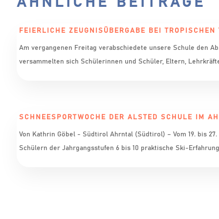
ÄHNLICHE BEITRÄGE
FEIERLICHE ZEUGNISÜBERGABE BEI TROPISCHEN
Am vergangenen Freitag verabschiedete unsere Schule den Absc
versammelten sich Schülerinnen und Schüler, Eltern, Lehrkräfte
SCHNEESPORTWOCHE DER ALSTED SCHULE IM A
Von Kathrin Göbel - Südtirol Ahrntal (Südtirol) – Vom 19. bis 
Schülern der Jahrgangsstufen 6 bis 10 praktische Ski-Erfahrung 