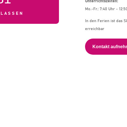
Unterrichtszeiten:
Mo.-Fr.: 7:40 Uhr - 12:5
KLASSEN
In den Ferien ist das S
erreichbar
Kontakt aufne