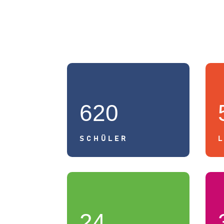
620
SCHÜLER
24