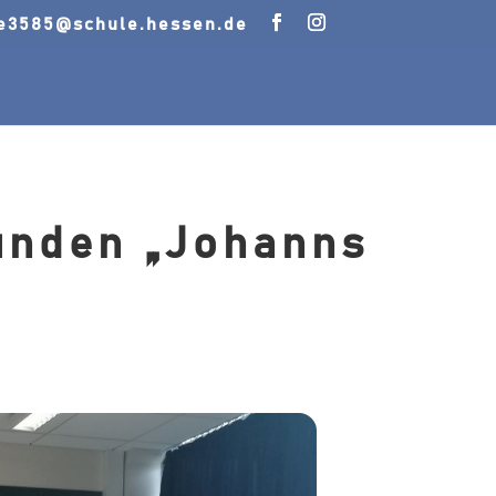
le3585@schule.hessen.de
ünden „Johanns