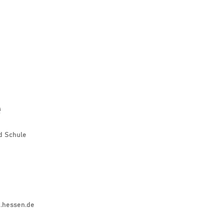
e
d Schule
.hessen.de