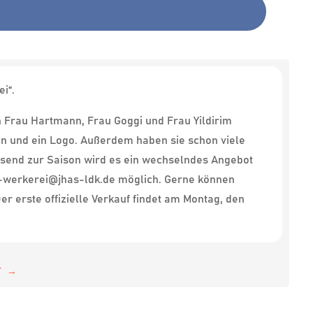
i“.
 Frau Hartmann, Frau Goggi und Frau Yildirim
n und ein Logo. Außerdem haben sie schon viele
ssend zur Saison wird es ein wechselndes Angebot
ns-werkerei@jhas-ldk.de möglich. Gerne können
 erste offizielle Verkauf findet am Montag, den
T
→