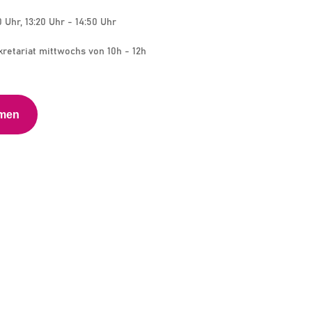
0 Uhr, 13:20 Uhr - 14:50 Uhr
kretariat mittwochs von 10h - 12h
hmen